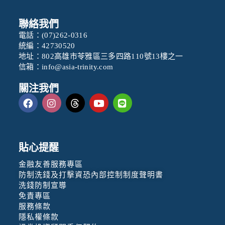
聯絡我們
電話：
(07)262-0316
統編：42730520
地址：802高雄市苓雅區三多四路110號13樓之一
信箱：
info@asia-trinity.com
關注我們
貼心提醒
金融友善服務專區
防制洗錢及打擊資恐內部控制制度聲明書
洗錢防制宣導
免責專區
服務條款
隱私權條款