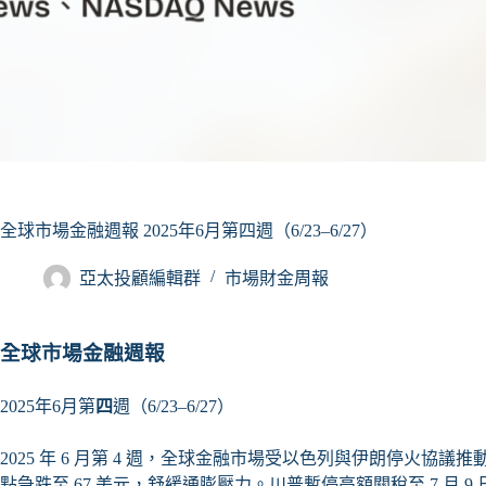
全球市場金融週報 2025年6月第四週（6/23–6/27）
亞太投顧編輯群
市場財金周報
全球市場金融週報
2025年6月第
四
週（6/23–6/27）
2025 年 6 月第 4 週，全球金融市場受以色列與伊朗停火
點急跌至 67 美元，舒緩通膨壓力。川普暫停高額關稅至 7 月 9