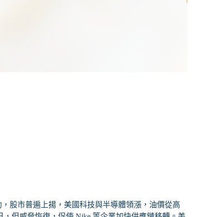
協議推動，股市普遍上揚，美國科技與半導體領漲，油價從高
 日，但威脅恢復，促使 Nike 等企業加快供應鏈移轉。美