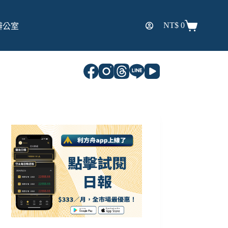
NT$
0
辦公室