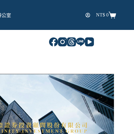
NT$
0
辦公室