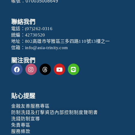
帳號：070035008649
聯絡我們
電話：
(07)262-0316
統編：42730520
地址：802高雄市苓雅區三多四路110號13樓之一
信箱：
info@asia-trinity.com
關注我們
貼心提醒
金融友善服務專區
防制洗錢及打擊資恐內部控制制度聲明書
洗錢防制宣導
免責專區
服務條款